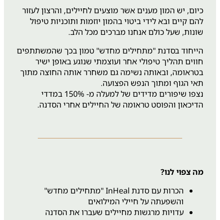
כיום, יש המון מענים אשר מוצעים לחיילים, והרצון לעזור
להם קיים ובא לידי ביטוי בהמון יוזמות ותוכניות טיפול
שונות, שעל כולם אנחנו מברכים מכל הלב.
הייחוד בסדנת "מתחילים מחדש" טמון בכך שהמשתתפים
חווים תהליך טיפולי אחר ועוצמתי שנוגע באופן ישיר
בטראומה, ובאותה נשימה גם משחרר אותה החוצה מתוך
תאי הגוף ומתוך הנפש הפצועה.
נצפו שיפורים מדידים של למעלה מ- 150% במדדי
הדיכאון והפוסט טראומה של החיילים אחרי הסדנה.
מה צפוי לנו?
הכרות עם סדנת InHeal "מתחילים מחדש"
והשפעתה על חיילי המילואים
עדויות מרגשות מחיילים שעברו את הסדנה