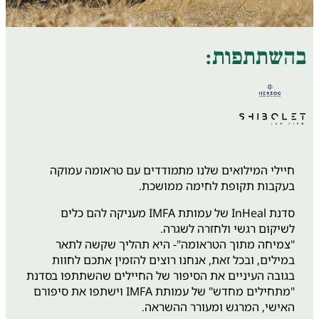
בהשתתפות:
חיילי המילואים שלנו מתמודדים עם טראומה עמוקה
בעקבות תקופת לחימה ממושכת.
סדנת InHeal של עמותת IMFA מעניקה להם כלים
לשיקום רגשי ולחזרה לשגרה.
"צמיחה מתוך הטראומה"- היא תהליך שקשה לתאר
במילים, ובכל זאת, אנחנו רוצים להזמין אתכם לחוות
בגובה העיניים את הסיפור של החיילים שהשתתפו בסדנת
"מתחילים מחדש" של עמותת IMFA וישתפו את סיפורם
האישי, המרגש ומעורר ההשראה.