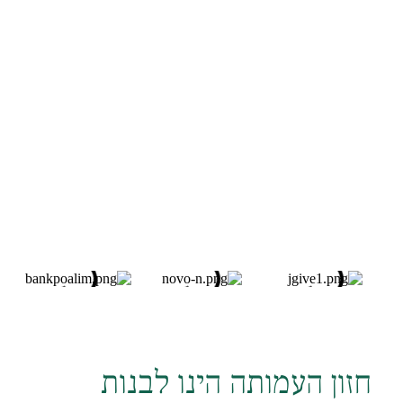
זון העמותה הינו לבנות