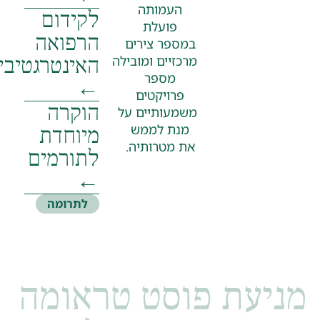
העמותה
לקידום
פועלת
הרפואה
במספר צירים
האינטרגטיבית
מרכזיים
ומובילה
מספר
←
פרויקטים
הוקרה
משמעותיים
על
מיוחדת
מנת לממש
את מטרותיה.
לתורמים
←
לתרומה
יעת פוסט טראומה