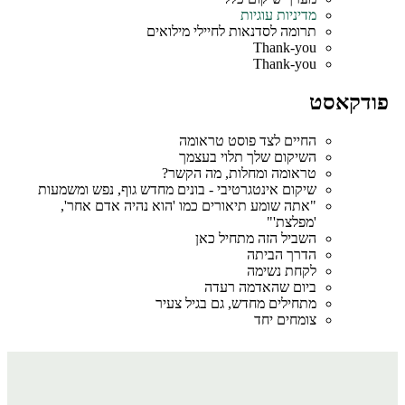
מדיניות עוגיות
תרומה לסדנאות לחיילי מילואים
Thank-you
Thank-you
דקאסט
החיים לצד פוסט טראומה
השיקום שלך תלוי בעצמך
טראומה ומחלות, מה הקשר?
שיקום אינטגרטיבי - בונים מחדש גוף, נפש ומשמעות
"אתה שומע תיאורים כמו 'הוא נהיה אדם אחר',
'מפלצת'"
השביל הזה מתחיל כאן
הדרך הביתה
לקחת נשימה
ביום שהאדמה רעדה
מתחילים מחדש, גם בגיל צעיר
צומחים יחד