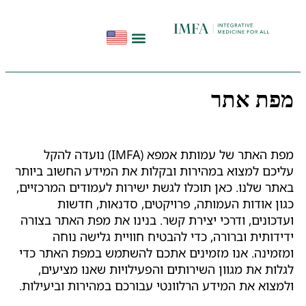
הפודקאסט להתחיל מחדש
תקשורת ועדויות
סדנאות בשיטת InHeal
ת אתר
מפת האתר של עמותת אמפא (IMFA) נועדה להקל
כם למצוא במהירות ובקלות את המידע החשוב ביותר
ר שלנו. כאן תוכלו לגשת ישירות לעמודים המרכזיים,
ן אודות העמותה, פרויקטים, סדנאות, חדשות
כונים, ודרכי יצירת קשר. בנינו את מפת האתר בצורה
דותית וברורה, כדי להבטיח חוויית גלישה נוחה
מינה. אנו מזמינים אתכם להשתמש במפת האתר כדי
ות את מגוון השירותים והפעילויות שאנו מציעים,
צוא את המידע הרלוונטי עבורכם במהירות וביעילות.