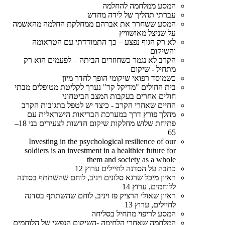
המסע ממלחמה להחלמה
עברתי תהליך של לידה מחדש
המסע ששחרר את אברהם ממחלקת החלמה מהאשמה
על שניצל מאושוויץ
לא רק הגוף נפצע – כך התמודדתי עם הטראומה
והשיקום
הקרב לא נגמר כשחוזרים הביתה – לפעמים הוא רק
מתחיל - שיקום
כשמוסד רפואי שיקומי הופך לחדר מיון
בית החולים "מדיקל קר" נערך לקליטת מטופלים מבתי
חולים אחרים בעקבות המצב הביטחוני
החיים שאחרי הקרב - כיצד יש לטפל בתגובות הקרב
מהלך פורץ דרך במערכת הבריאות הישראלית עם
פתיחת שלוש מחלקות שיקום חדשות לצעירים בני 18–
65
Investing in the psychological resilience of our
soldiers is an investment in a healthier future for
them and society as a whole
כתבה על הסדנה לחיילים ערוץ 12
ראיון מיכל שרגא סלונים ויניב, לוחם שהשתתף בסדנה
ללוחמים, ערוץ 14
ראיון שאולי הרציק פז ויניב, לוחם שהשתתף בסדנה
לחיילים, ערוץ 13
המסע לריפוי מתחיל בסליחה
המלחמה שאחרי הלחימה -השיקום הנפשי של הלוחמים