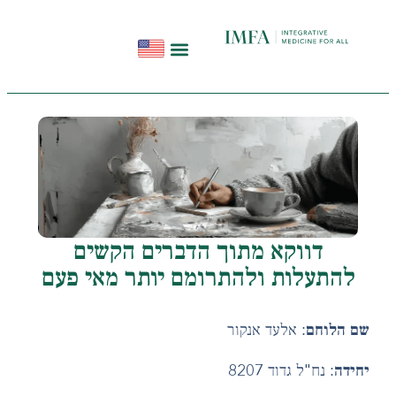
הפודקאסט להתחיל מחדש
תקשורת ועדויות
סדנאות בשיטת InHeal
דווקא מתוך הדברים הקשים
להתעלות ולהתרומם יותר מאי פעם
 הלוחם:
אלעד אנקור
ידה:
נח"ל גדוד 8207