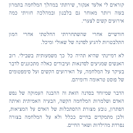
ראים לי אלעד אנקור, שירתתי במהלך המלחמה בתמרון
זה ויותר מאוחר גם בלבנון ובמהלכה חוויתי כמה
רועים קשים לצערי.
ודשיים אחרי שהשתחררתי החלטתי אחרי המון
לבטויות להגיע לסדנה של שאולי ומיכל.
 דמיינתי שהיא תהיה כל כך משמעותית בשבילי. רוב
נשים שמגיעים לסדנאות ועיבודים כאלה מתכוננים לדבר
יקר על המלחמה, על האירועים הקשים ועל סימפטומים
 פוסט טראומה ודומיהם.
בר שמיוחד בסדנה הזאת זה ההבנה העמוקה של נפש
דם ושלמרות המלחמה הקשה, הבעיה האמיתית ואיתה
תרון, נובע מצורת ההסתכלות של האדם על המציאות,
כן מתמקדים בחיים ככלל ולא על המלחמה בצורה
רדת מהילדות ושאר החיים.