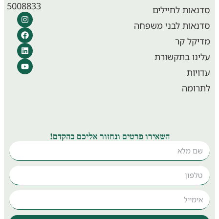
5008833
אות לחיילים
אות לבני משפחה
קל קר
נו בתקשורת
יות
ומה
השאירו פרטים ונחזור אליכם בהקדם!