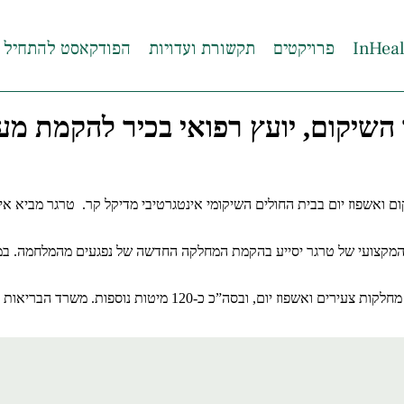
פרויקטים
תקשורת ועדויות
הפודקאסט להתחיל 
וד השיקום, יועץ רפואי בכיר להקמת מ
ם ואשפוז יום בבית החולים השיקומי אינטגרטיבי מדיקל קר.
טרגר מביא אית
המקצועי של טרגר יסייע בהקמת המחלקה החדשה של נפגעים מהמלחמה. במסגר