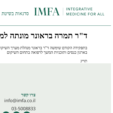
סדנאות בשיטת InHeal
ד"ר תמרה בראונר מונתה למנ
בתפקידה הקודם שימשה ד"ר בראונר מנהלת מערך השיקום ב
בארגון כנסים ותוכניות המשך לרפואה בתחום השיקום
תוייג
מרכז שיקומי מדיקל קר
צרו קשר
info@imfa.co.il
03-5008833