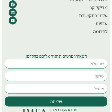
קל קר
נו בתקשורת
יות
ומה
השאירו פרטים ונחזור אליכם בהקדם!
שליחה