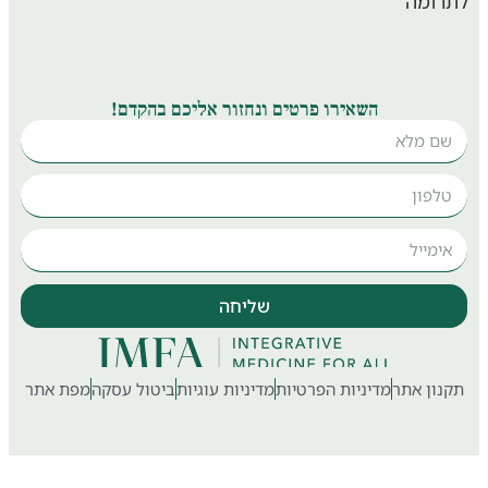
ומה
השאירו פרטים ונחזור אליכם בהקדם!
שליחה
ון אתר
מדיניות הפרטיות
מדיניות עוגיות
ביטול עסקה
מפת אתר