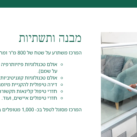
מבנה ותשתיות
המרכז משתרע על שטח של 800 מ"ר ומחולק לאזורי טיפול שונים:
אולם טכנולוגיות פיזיותרפיה 
על שמם).
אולם טכנולוגיות קוגניטיביות.
דירה טיפולית להקניית מיומ
חדרי טיפול קלינאות תקשורת ו
חדרי טיפולים איישים, ועוד.
המרכז מסוגל לטפל בכ- 1,000 מטופלים בשנה במסגרת אשפוז ושיקום יום.