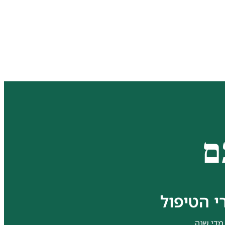
ם
י הטיפול
מדי שנה.