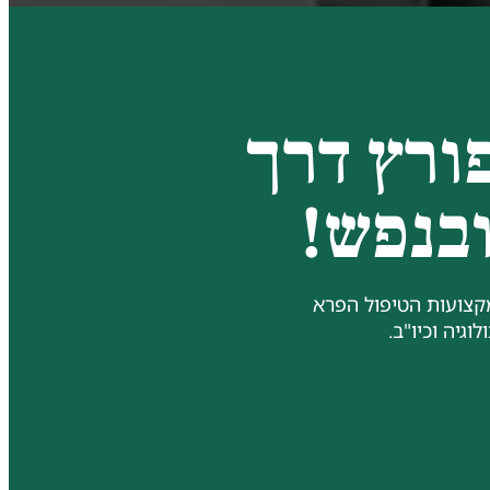
פורץ דרך
ובנפש!
קצועות הטיפול הפרא
וגיה וכיו"ב.