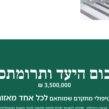
ום היעד ותרומתכ
3,500,000 ₪
לכל אחד מאזור
טיפולי מתקדם שמותאם
 קטנה כגדולה, תסייע לשנות חיים ולתת תקווה לעוד מאות מטופלים 