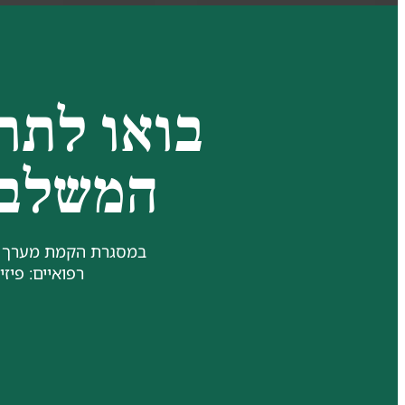
בואו לתרו
המשלב ט
במסגרת הקמת מערך שי
רפואיים: פיזי