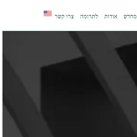
מחדש
אודות
לתרומה
צרו קשר