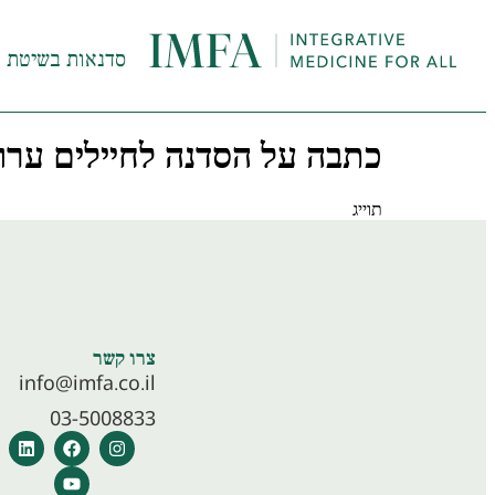
סדנאות בשיטת InHeal
כתבה על הסדנה לחיילים ערוץ 
תוייג
סדנאות לוחמים
צרו קשר
info@imfa.co.il
03-5008833