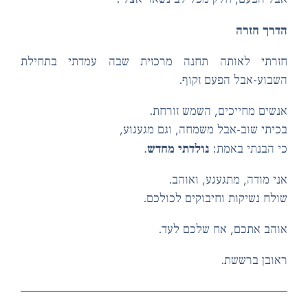
רך חזרה
זרתי לאותה תחנה מרכזית שבה עמדתי בתחילת
בוע-אבל הפעם זקוף.
שים מחייכים, השמש זורחת.
יתי שוב-אבל משמחה, וגם מגעגוע,
נולדתי מחדש.
 הבנתי באמת:
י מודה, מתגעגע, ואוהב.
לח נשיקות וחיבוקים לכולכם.
הב אתכם, אח שלכם לעד.
ובן ברששת.