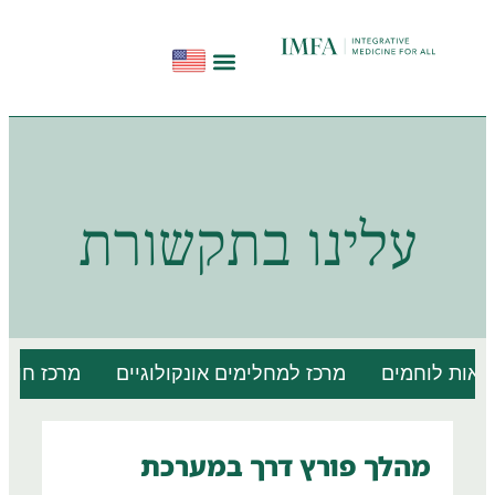
הפודקאסט להתחיל מחדש
תקשורת ועדויות
סדנאות בשיטת InHeal
עלינו בתקשורת
 לוחמים
מרכז למחלימים אונקולוגיים
מרכז חוסן וטיפ
מהלך פורץ דרך במערכת