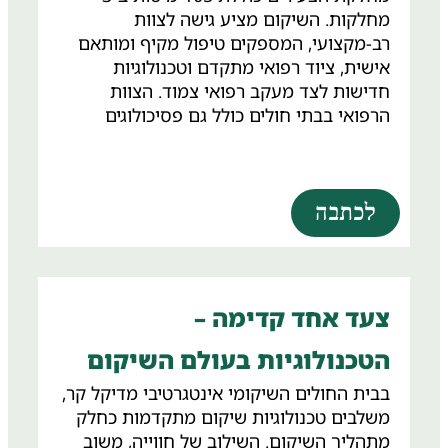
מחלקות. השיקום מציע גישה לצוות
רב-מקצועי, המספקים טיפול מקיף ומותאם
אישית, ציוד רפואי מתקדם וטכנולוגיות
חדישות לצד מעקב רפואי צמוד. הצוות
הרפואי בבתי חולים כולל גם פסיכולוגים
ועובדים סוציאליים המספקים תמיכה רגשית
ונפשית למטופלים ולבני משפחותיהם, מה
שיכול לסייע בתהליך השיקום.
לכתבה
צעד אחד קדימה –
הטכנולוגיות בעולם השיקום
בבית החולים השיקומי אינטגרטיבי מדיקל קר,
משלבים טכנולוגיות שיקום מתקדמות כחלק
מתהליך השיקום. השילוב של חווייה, משוב