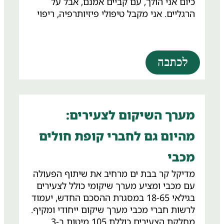
כיום אני הולך, עם קביים אמנם, אבל על
הרגליים. אני מקבל טיפולי פיזיותרפיה, ריפוי
בעיסוק, עיסויים ודיקור. יש לי ממש טראומה
מהאירוע והטיפולים הרגשיים שאני מקבל כאן
מאוד עוזרים לעבד אותה.
לכתבה
מערך השיקום לצעירים:
מהיום גם לחברי קופת חולים
מכבי
מדיקל קר בבת ים מרחיב את שיתוף הפעולה
עם מכבי ומציע מערך שיקומי כולל לצעירים
בגילאי 18-65 במסגרת ההסכם החדש, יעמוד
לרשות חברי מכבי מערך שיקום ייחודי ומקיף.
מחלקת הצעירים כוללת 105 מיטות ב-3