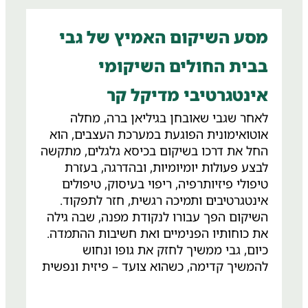
מסע השיקום האמיץ של גבי
בבית החולים השיקומי
אינטגרטיבי מדיקל קר
לאחר שגבי שאובחן בגיליאן ברה, מחלה
אוטואימונית הפוגעת במערכת העצבים, הוא
החל את דרכו בשיקום בכיסא גלגלים, מתקשה
לבצע פעולות יומיומיות, ובהדרגה, בעזרת
טיפולי פיזיותרפיה, ריפוי בעיסוק, טיפולים
אינטגרטיבים ותמיכה רגשית, חזר לתפקוד.
השיקום הפך עבורו לנקודת מפנה, שבה גילה
את כוחותיו הפנימיים ואת חשיבות ההתמדה.
כיום, גבי ממשיך לחזק את גופו ונחוש
להמשיך קדימה, כשהוא צועד – פיזית ונפשית
– אל עתיד מחודש.