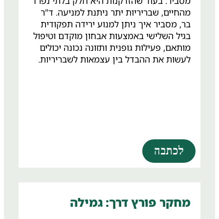
מסביר: בעוד שהזדקנות היא חלק בלתי נפרד
מהחיים, שבריריות יתר ניתנת למניעה. ד"ר
בר, מסביר איך ניתן למנוע ירידה תפקודית
בגיל השלישי באמצעות אבחון מוקדם וטיפול
מותאם, פעילות גופנית ותזונה נכונה יכולים
לעשות את ההבדל בין עצמאות לשבריריות.
לכתבה
מחקר פורץ דרך: גמילה