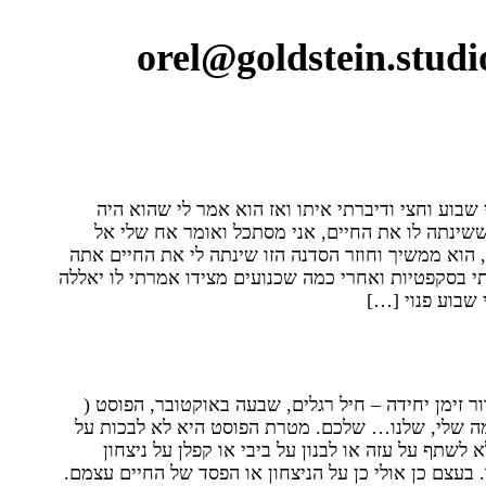
orel@goldstein.studi
 בחיי הבנתי את המושג חוויה חוץ
שבוע וחצי ודיברתי איתו ואז הוא אמר לי שהוא היה
שינתה לו את החיים, אני מסתכל ואומר אח שלי אל
, הוא ממשיך וחוזר הסדנה הזו שינתה לי את החיים אתה
תי בסקפטיות ואחרי כמה שכנועים מצידו אמרתי לו יאללה
 שבוע פנוי […]
השבוע הזה באורות!!!
 זימן יחידה – חיל רגלים, שבעה באוקטובר, הפוסט (
ה שלי, שלנו… שלכם. מטרת הפוסט היא לא לבכות על
א לשתף על עזה או לבנון על ביבי או קפלן על ניצחון
בעצם כן אולי כן על הניצחון או הפסד של החיים עצמם.