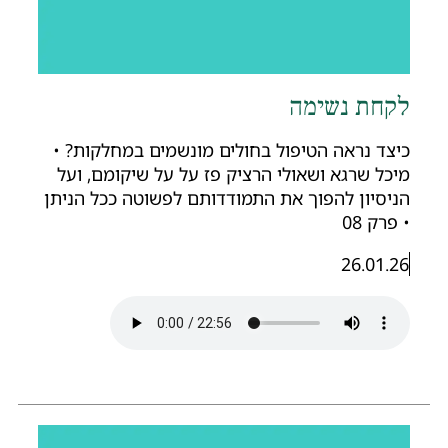
קחת נשימה
יצד נראה הטיפול בחולים מונשמים במחלקות? •
יכל שרגא ושאולי הרציק פז על על שיקומם, ועל
ניסיון להפוך את התמודדותם לפשוטה ככל הניתן
 פרק 08
26.01.26