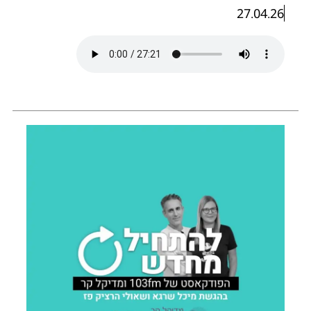
27.04.26