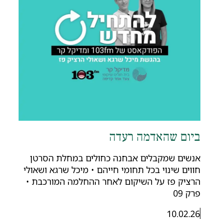
יום שהאדמה רעדה
נשים שמקבלים אבחנה כחולים במחלת הסרטן
ווים שינוי בכל תחומי חייהם • מיכל שרגא ושאולי
רציק פז על השיקום לאחר ההחלמה המורכבת •
רק 09
10.02.26