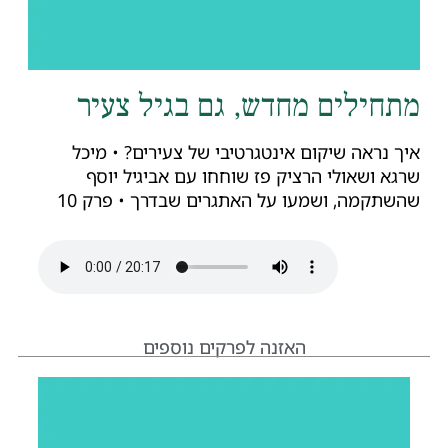
תחילים מחדש, גם בגיל צעיר
ך נראה שיקום אינטגרטיבי של צעירים? • מיכל
גא ושאולי הרציק פז שוחחו עם אביגיל יוסף
שתקמה, ושמעו על האתגרים שבדרך • פרק 10
האזנה לפרקים נוספים