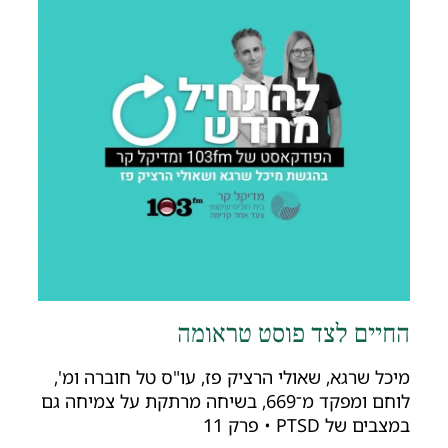
חיים לצד פוסט טראומה
יכל שרגא, שאולי הרציק פז, עו"ס טל חוברה ומ',
לוחם ומפקד מ־669, בשיחה מרתקת על צמיחה גם
מצבים של PTSD • פרק 11